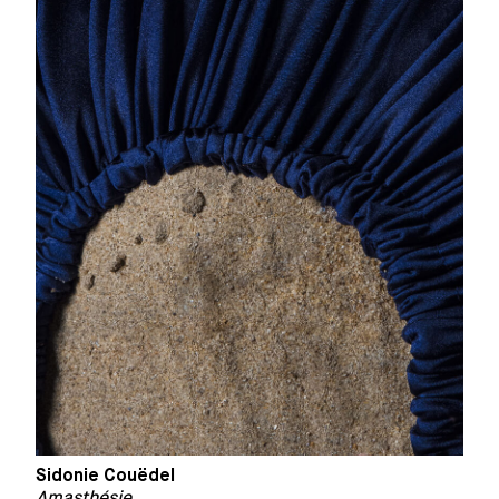
Sidonie Couëdel
Amasthésie