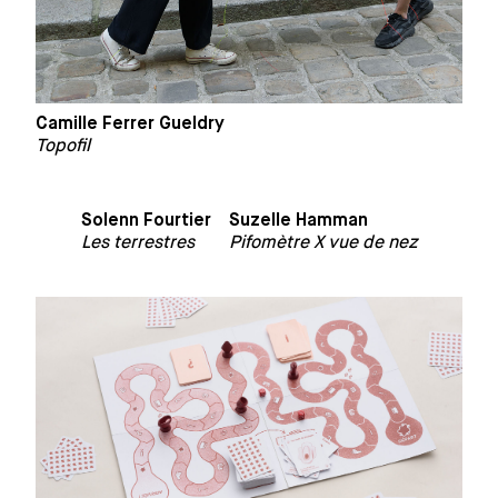
Camille Ferrer Gueldry
Topofil
Solenn Fourtier
Suzelle Hamman
Les terrestres
Pifomètre X vue de nez