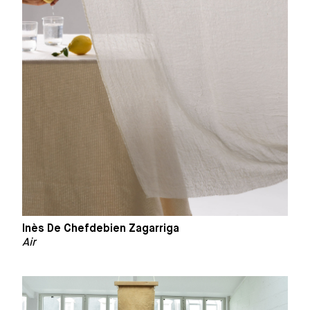
Inès De Chefdebien Zagarriga
Air