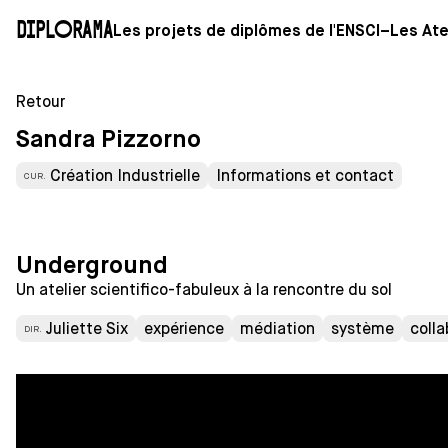
Diplorama
Les projets de diplômes de l'ENSCI–Les Ate
Retour
Sandra Pizzorno
Création Industrielle
Informations et contact
CUR.
Underground
Un atelier scientifico-fabuleux à la rencontre du sol
Juliette Six
expérience
médiation
système
colla
DIR.