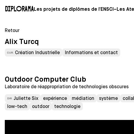
Diplorama
Les projets de diplômes de l'ENSCI–Les Ate
Retour
Alix Turcq
Création Industrielle
Informations et contact
CUR.
Outdoor Computer Club
Laboratoire de réappropriation de technologies obscures
Juliette Six
expérience
médiation
système
colla
DIR.
low-tech
outdoor
technologie