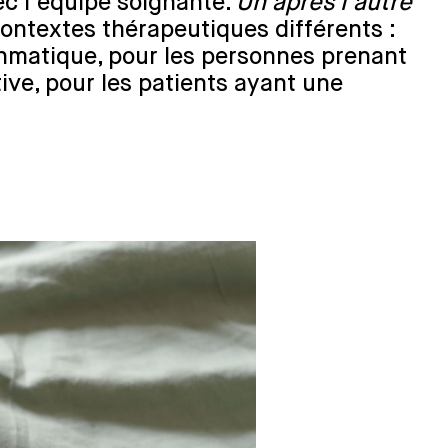
ec l’équipe soignante.
Un après l’autre
contextes thérapeutiques différents :
hmatique, pour les personnes prenant
tive, pour les patients ayant une