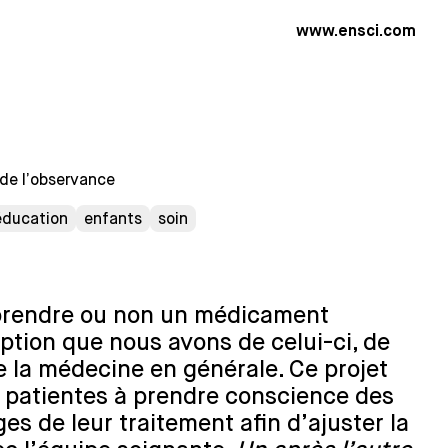
www.ensci.com
de l’observance
éducation
enfants
soin
 prendre ou non un médicament
ption que nous avons de celui-ci, de
e la médecine en générale. Ce projet
t patientes à prendre conscience des
s de leur traitement afin d’ajuster la