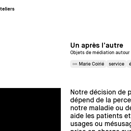
teliers
Un après l’autre
Objets de médiation autour 
Marie Coirié
service
DIR.
Notre décision de
dépend de la perce
notre maladie ou d
aide les patients e
usages ou mésusage