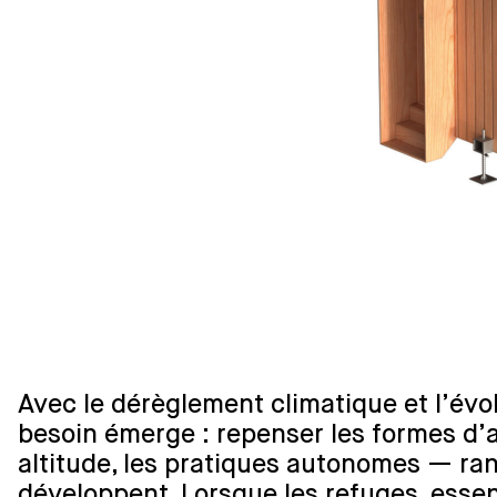
Avec le dérèglement climatique et l’év
besoin émerge : repenser les formes d’a
altitude, les pratiques autonomes — ran
développent. Lorsque les refuges, essenti