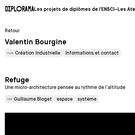
Diplorama
Les projets de diplômes de l'ENSCI–Les Ate
Retour
Valentin Bourgine
Création Industrielle
Informations et contact
CUR.
Refuge
Une micro-architecture pensée au rythme de l’altitude
Guillaume Bloget
espace
système
DIR.