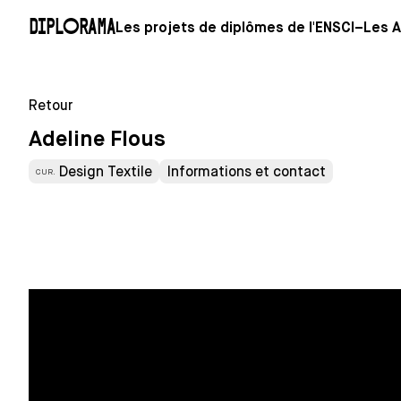
Diplorama
Les projets de diplômes de l'ENSCI–Les A
Retour
Adeline Flous
Design Textile
Informations et contact
CUR.