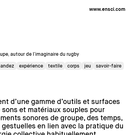
www.ensci.com
pe, autour de l’imaginaire du rugby
rnandez
expérience
textile
corps
jeu
savoir-faire
nt d’une gamme d’outils et surfaces
ie sons et matériaux souples pour
ments sonores de groupe, des temps,
gestuelles en lien avec la pratique du
rgie collective habituellement