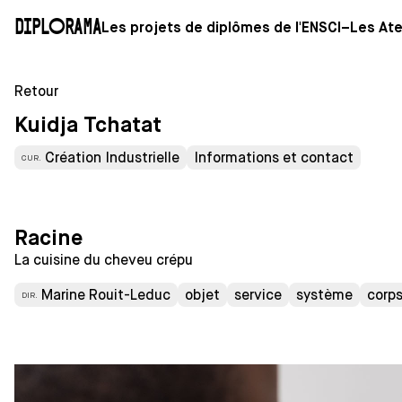
Diplorama
Les projets de diplômes de l'ENSCI–Les Ate
Retour
Kuidja Tchatat
Création Industrielle
Informations et contact
CUR.
Racine
La cuisine du cheveu crépu
Marine Rouit-Leduc
objet
service
système
corp
DIR.