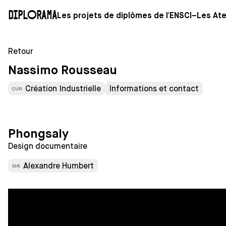
Diplorama
Les projets de diplômes de l'ENSCI–Les Ate
Retour
Nassimo Rousseau
Création Industrielle
Informations et contact
CUR.
Phongsaly
Design documentaire
Alexandre Humbert
DIR.