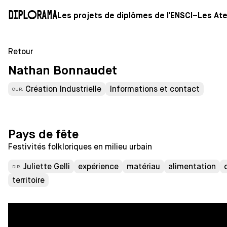
Diplorama
Les projets de diplômes de l'ENSCI–Les Ate
Retour
Nathan Bonnaudet
Création Industrielle
Informations et contact
CUR.
Pays de fête
Festivités folkloriques en milieu urbain
Juliette Gelli
expérience
matériau
alimentation
DIR.
territoire