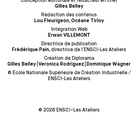
Conception éditoriale et rédacteur en chef
Gilles Belley
Rédaction des contenus
Lou Fleurigeon, Océane Tirloy
Intégration Web
Erwan VILLEMONT
Directrice de publication
directrice de l’ENSCI-Les Ateliers
Frédérique Pain,
Création de Diplorama
⎮
⎮
Gilles Belley
Veronica Rodriguez
Dominique Wagner
© École Nationale Supérieure de Création Industrielle /
ENSCI-Les Ateliers
© 2026 ENSCI–Les Ateliers