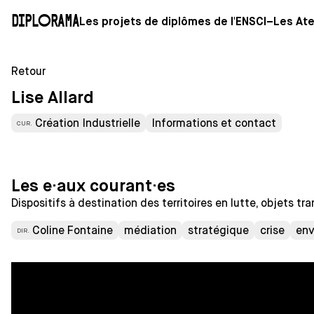
Diplorama
Les projets de diplômes de l'ENSCI–Les Ate
Retour
Lise Allard
Création Industrielle
Informations et contact
CUR.
Les e·aux courant·es
Dispositifs à destination des territoires en lutte, objets 
Coline Fontaine
médiation
stratégique
crise
env
DIR.