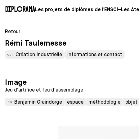
Diplorama
Les projets de diplômes de l'ENSCI–Les Ate
Retour
Rémi Taulemesse
Création Industrielle
Informations et contact
CUR.
Image
Jeu d’artifice et feu d’assemblage
Benjamin Graindorge
espace
méthodologie
objet
DIR.