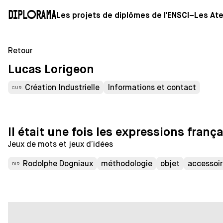
Diplorama
Les projets de diplômes de l'ENSCI–Les Ate
Retour
Lucas Lorigeon
Création Industrielle
Informations et contact
CUR.
Il était une fois les expressions franç
Jeux de mots et jeux d’idées
Rodolphe Dogniaux
méthodologie
objet
accessoi
DIR.