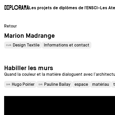
Diplorama
Les projets de diplômes de l'ENSCI–Les Ate
Retour
Marion Madrange
Design Textile
Informations et contact
CUR.
Habiller les murs
Quand la couleur et la matière dialoguent avec l’architect
Hugo Poirier
Pauline Bailay
espace
matériau
t
DIR.
DIR.