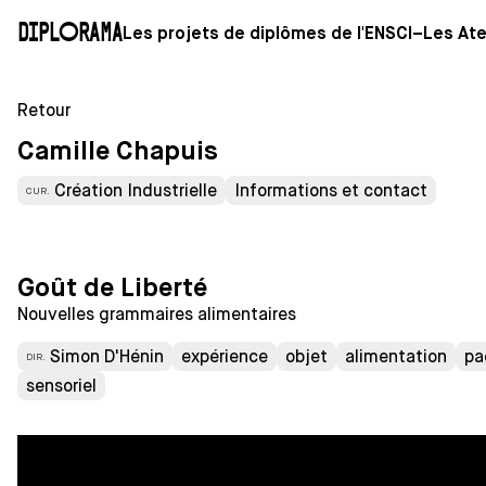
Diplorama
Les projets de diplômes de l'ENSCI–Les Ate
Retour
Camille Chapuis
Création Industrielle
Informations et contact
CUR.
Goût de Liberté
Nouvelles grammaires alimentaires
Simon D'Hénin
expérience
objet
alimentation
pa
DIR.
sensoriel