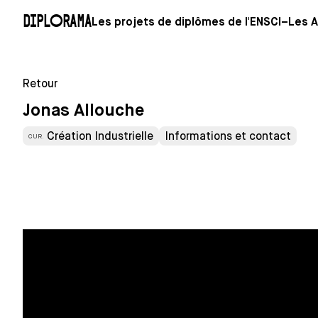
Diplorama
Les projets de diplômes de l'ENSCI–Les A
Retour
Jonas Allouche
Création Industrielle
Informations et contact
CUR.