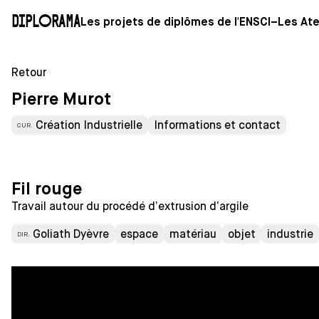
Diplorama
Les projets de diplômes de l'ENSCI–Les Ate
Retour
Pierre Murot
Création Industrielle
Informations et contact
CUR.
Fil rouge
Travail autour du procédé d’extrusion d’argile
Goliath Dyèvre
espace
matériau
objet
industrie
DIR.