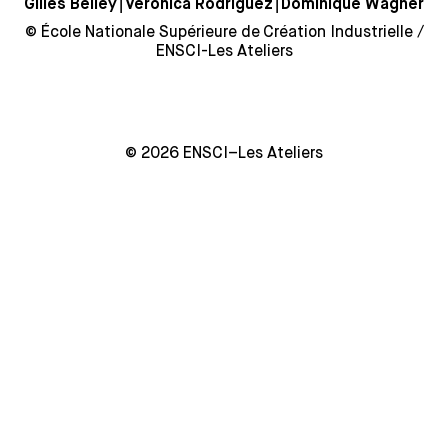
⎮
⎮
Gilles Belley
Veronica Rodriguez
Dominique Wagner
© École Nationale Supérieure de Création Industrielle /
ENSCI-Les Ateliers
© 2026 ENSCI–Les Ateliers