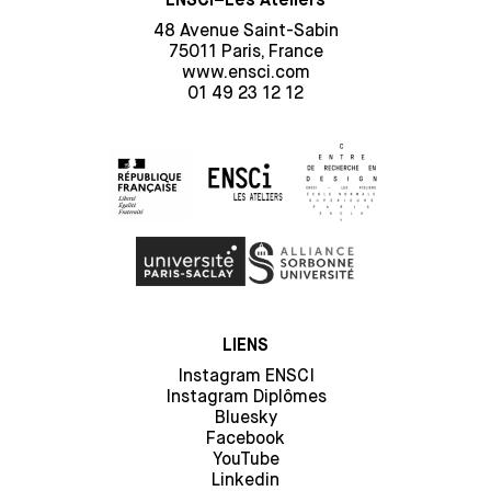
ENSCI–Les Ateliers
48 Avenue Saint-Sabin
75011 Paris, France
www.ensci.com
01 49 23 12 12
LIENS
Instagram ENSCI
Instagram Diplômes
Bluesky
Facebook
YouTube
Linkedin