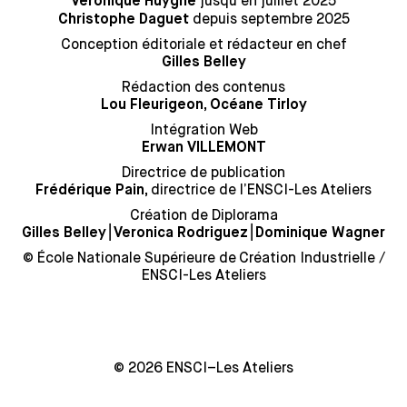
jusqu’en juillet 2025
Véronique Huyghe
depuis septembre 2025
Christophe Daguet
Conception éditoriale et rédacteur en chef
Gilles Belley
Rédaction des contenus
Lou Fleurigeon, Océane Tirloy
Intégration Web
Erwan VILLEMONT
Directrice de publication
directrice de l’ENSCI-Les Ateliers
Frédérique Pain,
Création de Diplorama
⎮
⎮
Gilles Belley
Veronica Rodriguez
Dominique Wagner
© École Nationale Supérieure de Création Industrielle /
ENSCI-Les Ateliers
© 2026 ENSCI–Les Ateliers