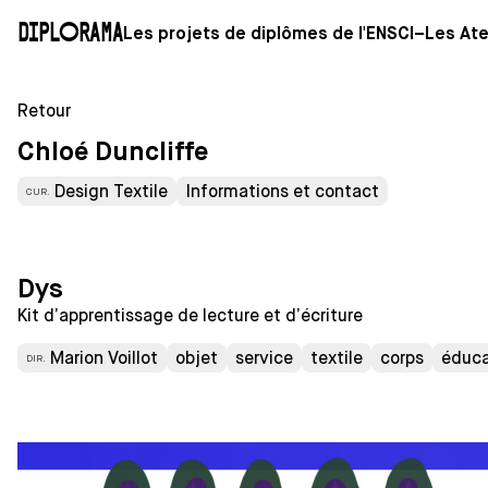
Diplorama
Les projets de diplômes de l'ENSCI–Les Ate
Retour
Chloé Duncliffe
Design Textile
Informations et contact
CUR.
Dys
Kit d’apprentissage de lecture et d’écriture
Marion Voillot
objet
service
textile
corps
éduca
DIR.