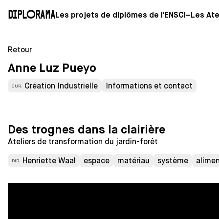
Diplorama
Les projets de diplômes de l'ENSCI–Les Ate
Retour
Anne Luz Pueyo
Création Industrielle
Informations et contact
CUR.
Des trognes dans la clairière
Ateliers de transformation du jardin-forêt
Henriette Waal
espace
matériau
système
alimen
DIR.