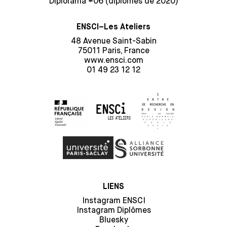
Diplorama #06 (diplômes de 2020)
ENSCI–Les Ateliers
48 Avenue Saint-Sabin
75011 Paris, France
www.ensci.com
01 49 23 12 12
LIENS
Instagram ENSCI
Instagram Diplômes
Bluesky